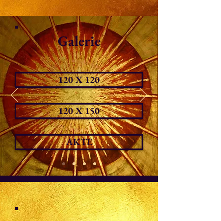
Galerie
120 X 120
120 X 150
AKTE